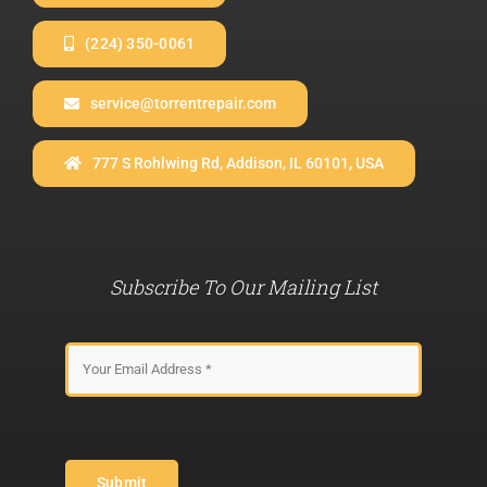
(224) 350-0061
service@torrentrepair.com
777 S Rohlwing Rd, Addison, IL 60101, USA
Subscribe To Our Mailing List
Submit