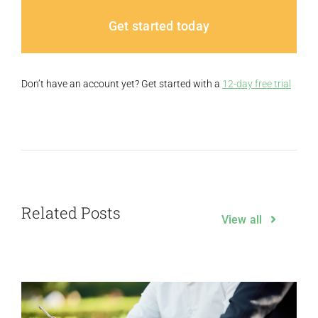
Get started today
Don’t have an account yet? Get started with a
12-day free trial
Related Posts
View all